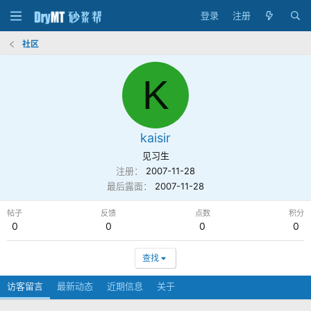
登录
注册
社区
K
kaisir
见习生
注册
2007-11-28
最后露面
2007-11-28
帖子
反馈
点数
积分
0
0
0
0
查找
访客留言
最新动态
近期信息
关于