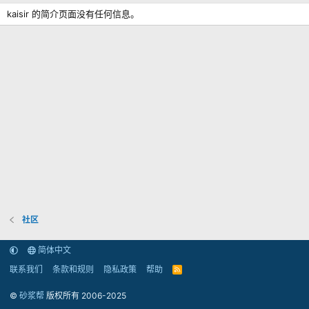
kaisir 的简介页面没有任何信息。
社区
简体中文
联系我们
条款和规则
隐私政策
帮助
R
S
S
©
砂浆帮
版权所有 2006-2025