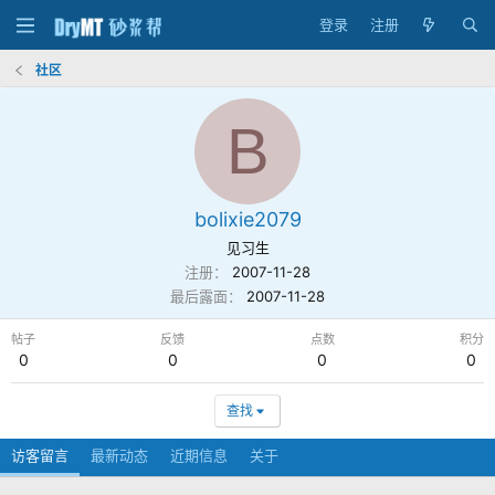
登录
注册
社区
B
bolixie2079
见习生
注册
2007-11-28
最后露面
2007-11-28
帖子
反馈
点数
积分
0
0
0
0
查找
访客留言
最新动态
近期信息
关于