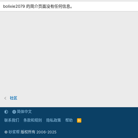
bolixie2079 的简介页面没有任何信息。
社区
简体中文
联系我们
条款和规则
隐私政策
帮助
R
S
S
©
砂浆帮
版权所有 2006-2025