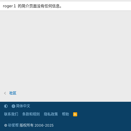
roger１ 的简介页面没有任何信息。
社区
简体中文
联系我们
条款和规则
隐私政策
帮助
R
S
S
©
砂浆帮
版权所有 2006-2025