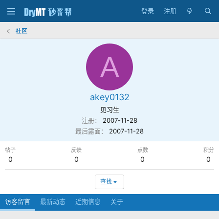
登录
注册
社区
A
akey0132
见习生
注册
2007-11-28
最后露面
2007-11-28
帖子
反馈
点数
积分
0
0
0
0
查找
访客留言
最新动态
近期信息
关于