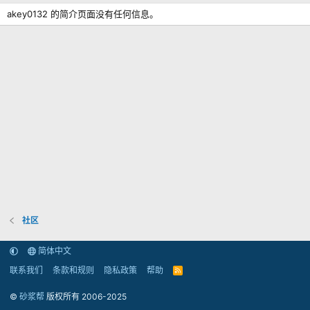
akey0132 的简介页面没有任何信息。
社区
简体中文
联系我们
条款和规则
隐私政策
帮助
R
S
S
©
砂浆帮
版权所有 2006-2025