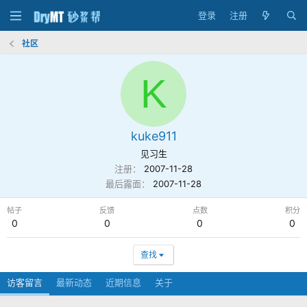
登录
注册
社区
K
kuke911
见习生
注册
2007-11-28
最后露面
2007-11-28
帖子
反馈
点数
积分
0
0
0
0
查找
访客留言
最新动态
近期信息
关于