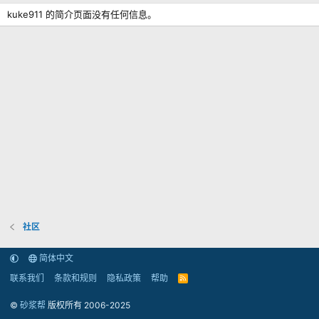
kuke911 的简介页面没有任何信息。
社区
简体中文
联系我们
条款和规则
隐私政策
帮助
R
S
S
©
砂浆帮
版权所有 2006-2025