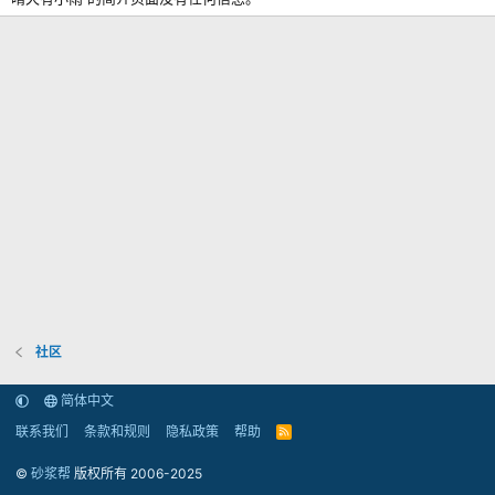
社区
简体中文
联系我们
条款和规则
隐私政策
帮助
R
S
S
©
砂浆帮
版权所有 2006-2025