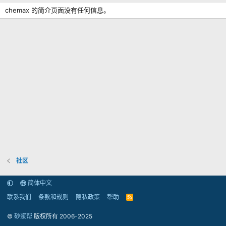
chemax 的简介页面没有任何信息。
社区
简体中文
联系我们
条款和规则
隐私政策
帮助
R
S
S
©
砂浆帮
版权所有 2006-2025