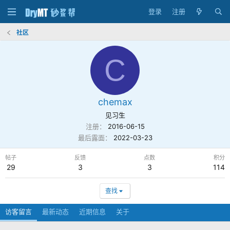
登录
注册
社区
C
chemax
见习生
注册
2016-06-15
最后露面
2022-03-23
帖子
反馈
点数
积分
29
3
3
114
查找
访客留言
最新动态
近期信息
关于