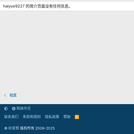
haiyue9227 的简介页面没有任何信息。
社区
简体中文
联系我们
条款和规则
隐私政策
帮助
R
S
S
©
砂浆帮
版权所有 2006-2025