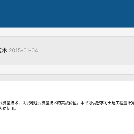
技术
2015-01-04
式算量技术，认识地毯式算量技术的实战价值。本书可供想学习土建工程量计
人员使用。