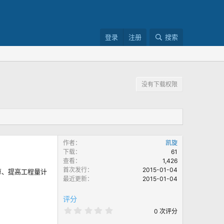
登录
注册
搜索
没有下载权限
作者
凯旋
下载
61
查看
1,426
首次发行
2015-01-04
算、提高工程量计
最近更新
2015-01-04
评分
0
0 次评分
.
0