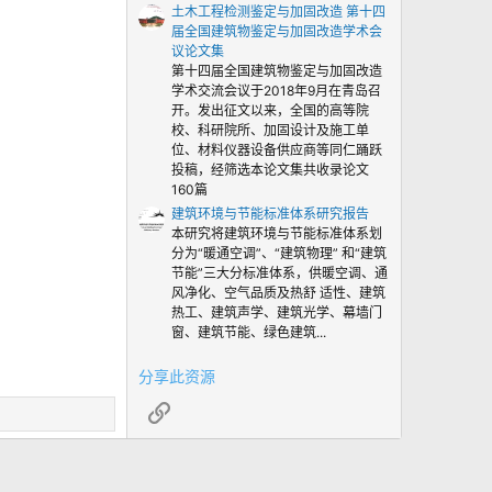
土木工程检测鉴定与加固改造 第十四
届全国建筑物鉴定与加固改造学术会
议论文集
第十四届全国建筑物鉴定与加固改造
学术交流会议于2018年9月在青岛召
开。发出征文以来，全国的高等院
校、科研院所、加固设计及施工单
位、材料仪器设备供应商等同仁踊跃
投稿，经筛选本论文集共收录论文
160篇
建筑环境与节能标准体系研究报告
本研究将建筑环境与节能标准体系划
分为“暖通空调”、“建筑物理” 和“建筑
节能”三大分标准体系，供暖空调、通
风净化、空气品质及热舒 适性、建筑
热工、建筑声学、建筑光学、幕墙门
窗、建筑节能、绿色建筑...
分享此资源
链接