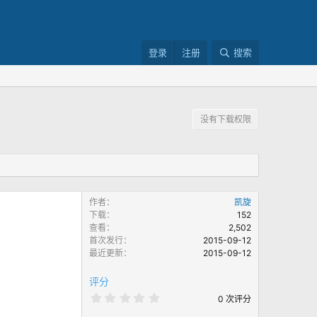
登录
注册
搜索
没有下载权限
作者
凯旋
下载
152
查看
2,502
首次发行
2015-09-12
最近更新
2015-09-12
评分
0
0 次评分
.
0