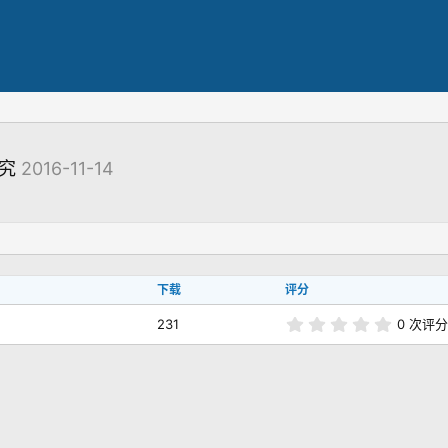
研究
2016-11-14
下载
评分
0
231
0 次评
.
0
0
颗
星