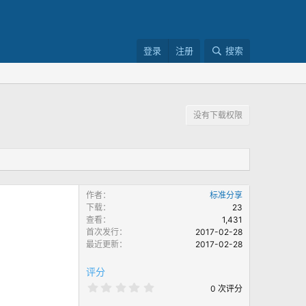
登录
注册
搜索
没有下载权限
作者
标准分享
下载
23
查看
1,431
首次发行
2017-02-28
最近更新
2017-02-28
评分
0
0 次评分
.
0