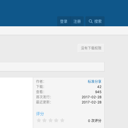
登录
注册
搜索
没有下载权限
作者
标准分享
下载
42
查看
945
首次发行
2017-02-28
最近更新
2017-02-28
评分
0
0 次评分
.
0