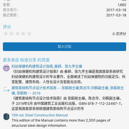
查看
1,662
首次发行
2017-03-18
最近更新
2017-03-18
评分
0
0 次评分
.
0
0
加入讨论
颗
星
更多来自 标准分享 的资源
妇幼保健机构建筑设计指南_秦耕、张九学主编
《妇幼保健机构建筑设计指南》由 秦耕、张九学主编是我国首部系统研究
妇幼保健机构建筑设计的专业著作，全面阐述了妇幼保健院的功能定位、科
室配置、建筑布局、人性化设计及智能化应用。
建筑索结构节点设计技术指南 -- 张毅刚主编;陈志华,刘枫副主编, 张毅刚主
编, 张毅刚 -- 2019
《建筑索结构节点设计技术指南》由 张毅刚主编，陈志华、刘枫副主编，
于 2019年5月 由中国建筑工业出版社出版，ISBN 978-7-112-23467-7。
这是我国首部系统梳理建筑索结构节点设计的专
15th ed. Steel Construction Manual
This edition of the Manual contains more than 2,300 pages of
structural steel design information.