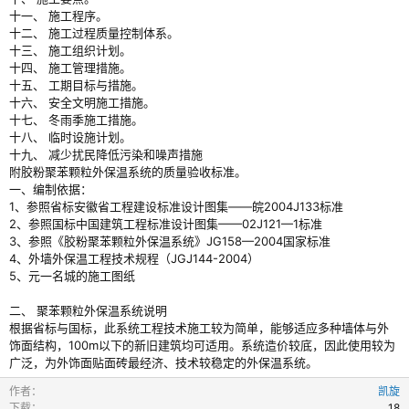
十一、 施工程序。
十二、 施工过程质量控制体系。
十三、 施工组织计划。
十四、 施工管理措施。
十五、 工期目标与措施。
十六、 安全文明施工措施。
十七、 冬雨季施工措施。
十八、 临时设施计划。
十九、 减少扰民降低污染和噪声措施
附胶粉聚苯颗粒外保温系统的质量验收标准。
一、编制依据：
1、参照省标安徽省工程建设标准设计图集——皖2004J133标准
2、参照国标中国建筑工程标准设计图集——02J121—1标准
3、参照《胶粉聚苯颗粒外保温系统》JG158—2004国家标准
4、外墙外保温工程技术规程（JGJ144-2004）
5、元一名城的施工图纸
二、 聚苯颗粒外保温系统说明
根据省标与国标，此系统工程技术施工较为简单，能够适应多种墙体与外
饰面结构，100m以下的新旧建筑均可适用。系统造价较底，因此使用较为
广泛，为外饰面贴面砖最经济、技术较稳定的外保温系统。
作者
凯旋
下载
18