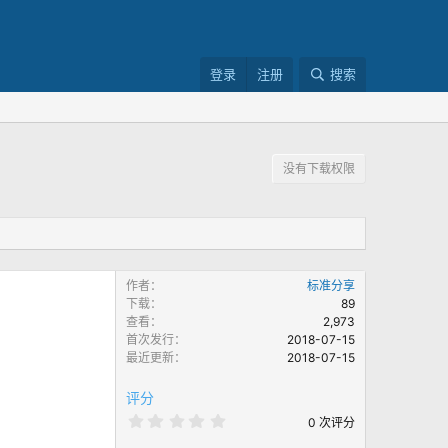
登录
注册
搜索
没有下载权限
作者
标准分享
下载
89
查看
2,973
首次发行
2018-07-15
最近更新
2018-07-15
评分
0
0 次评分
.
0