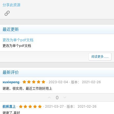
分享此资源
链接
最近更新
更改为单个pdf文档
更改为单个pdf文档
阅读更多……
最新评价
5
xuxiepeng
2023-02-04
版本： 2021-02-26
.
0
谢谢，很实用，最近工作刚好用上
0
颗
点
点
0
星
赞
踩
5
航帆直上
2021-03-27
版本： 2021-02-26
.
0
谢谢了.真好