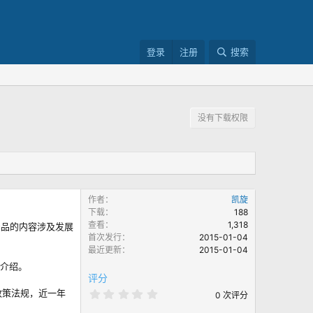
登录
注册
搜索
没有下载权限
作者
凯旋
下载
188
查看
1,318
产品的内容涉及发展
首次发行
2015-01-04
最近更新
2015-01-04
了介绍。
评分
政策法规，近一年
0
0 次评分
.
0