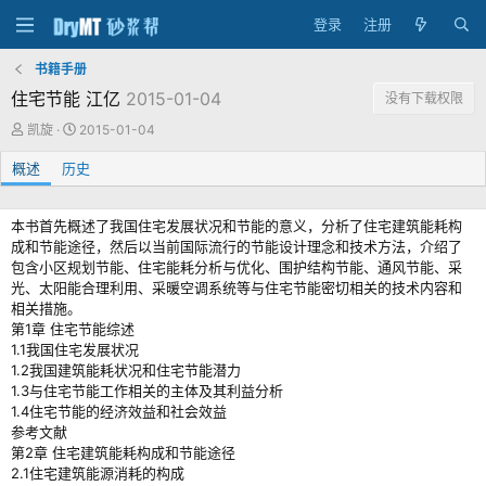
登录
注册
书籍手册
住宅节能 江亿
2015-01-04
没有下载权限
作
创
凯旋
2015-01-04
者
建
概述
历史
日
期
本书首先概述了我国住宅发展状况和节能的意义，分析了住宅建筑能耗构
成和节能途径，然后以当前国际流行的节能设计理念和技术方法，介绍了
包含小区规划节能、住宅能耗分析与优化、围护结构节能、通风节能、采
光、太阳能合理利用、采暖空调系统等与住宅节能密切相关的技术内容和
相关措施。
第1章 住宅节能综述
1.1我国住宅发展状况
1.2我国建筑能耗状况和住宅节能潜力
1.3与住宅节能工作相关的主体及其利益分析
1.4住宅节能的经济效益和社会效益
参考文献
第2章 住宅建筑能耗构成和节能途径
2.1住宅建筑能源消耗的构成