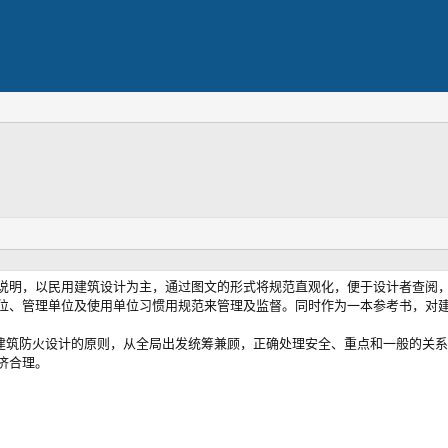
说明，以民用建筑设计为主，通过图文的形式将规范直观化，便于设计者查阅
位、管理单位及使用单位习惯用规范来管理及监督。同时作为一本参考书，对
，建筑防火设计的原则，从全局出发统筹兼顾，正确处理安全、重点和一般的关
济合理。