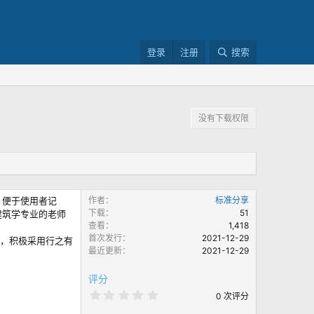
登录
注册
搜索
没有下载权限
，便于使用者记
作者
标准分享
下载
51
建筑学专业的老师
查看
1,418
首次发行
2021-12-29
系，积极采用行之有
最近更新
2021-12-29
评分
0
0 次评分
.
0