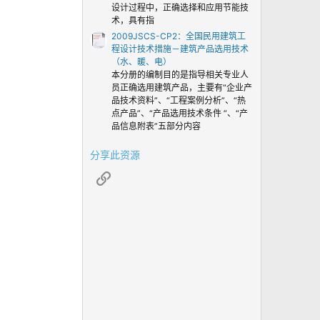
设计过程中，正确选择和应用节能技
术，具有指
2009JSCS-CP2：全国民用建筑工
程设计技术措施－建筑产品选用技术
（水、暖、电）
本分册的编制目的是指导相关专业人
员正确选用建筑产品，主要有“企业产
品技术资料”、“工程案例分析”、“热
点产品”、“产品选用技术条件 ”、“产
品信息附表”五部分内容
分享此资源
链接