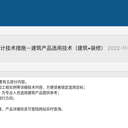
工程设计技术措施－建筑产品选用技术（建筑•装修）
2022-11
要有五部分内容。
数和工程实例等详细技术内容，方便读者锁定选用目标；
，为专业人员选用建筑产品提供参考；
流行方向；
择，产品详细信息可登陆网站实时查询。