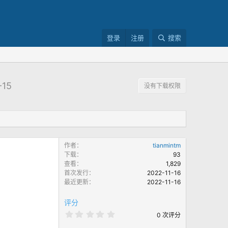
登录
注册
搜索
-15
没有下载权限
作者
tianmintm
下载
93
查看
1,829
首次发行
2022-11-16
最近更新
2022-11-16
评分
0
0 次评分
.
0