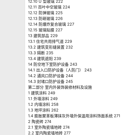
12.10 U 型玻璃 222
12.11 百叶中空玻璃 224
12.12 防弹玻璃 225
12.13 防砸玻璃 226
12.14 防爆炸复合玻璃 227
12.15 玻璃贴膜 227
13 建筑部品 229
13.1 住宅共用排气道 229
13.2 建筑变形缝装置 232
13.3 隔断 235
13.4 建筑遮阳 239
14 防空地下室防护设备 243
14.1 出入口防护设备（人防门） 243
14.2 通风口防护设备 244
14.3 封堵口防护设备 245
第二部分 室内外装饰装修材料及设施
1 建筑涂料 249
1.1 外墙涂料 249
1.2 内墙涂料 258
1.3 地坪涂料 262
1.4 膨胀聚苯板薄抹灰外墙外保温用涂料饰面系统 271
2 陶瓷砖 274
2.1 室外陶瓷墙地砖 274
2.2 室内陶瓷墙地砖 277