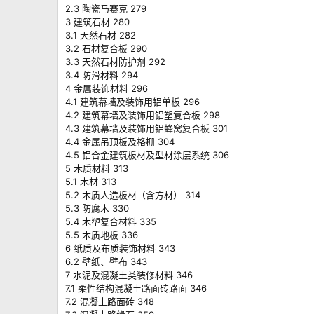
2.3 陶瓷马赛克 279
3 建筑石材 280
3.1 天然石材 282
3.2 石材复合板 290
3.3 天然石材防护剂 292
3.4 防滑材料 294
4 金属装饰材料 296
4.1 建筑幕墙及装饰用铝单板 296
4.2 建筑幕墙及装饰用铝塑复合板 298
4.3 建筑幕墙及装饰用铝蜂窝复合板 301
4.4 金属吊顶板及格栅 304
4.5 铝合金建筑板材及型材涂层系统 306
5 木质材料 313
5.1 木材 313
5.2 木质人造板材（含方材） 314
5.3 防腐木 330
5.4 木塑复合材料 335
5.5 木质地板 336
6 纸质及布质装饰材料 343
6.2 壁纸、壁布 343
7 水泥及混凝土类装修材料 346
7.1 柔性结构混凝土路面砖路面 346
7.2 混凝土路面砖 348