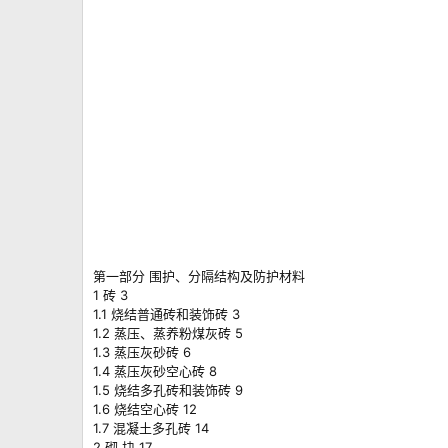
第一部分 围护、分隔结构及防护材料
1 砖 3
1.1 烧结普通砖和装饰砖 3
1.2 蒸压、蒸养粉煤灰砖 5
1.3 蒸压灰砂砖 6
1.4 蒸压灰砂空心砖 8
1.5 烧结多孔砖和装饰砖 9
1.6 烧结空心砖 12
1.7 混凝土多孔砖 14
2 砌 块 17