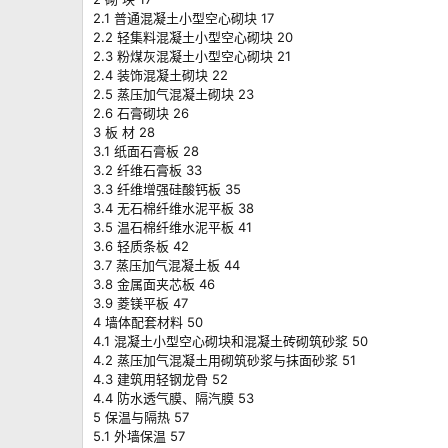
2.1 普通混凝土小型空心砌块 17
2.2 轻集料混凝土小型空心砌块 20
2.3 粉煤灰混凝土小型空心砌块 21
2.4 装饰混凝土砌块 22
2.5 蒸压加气混凝土砌块 23
2.6 石膏砌块 26
3 板 材 28
3.1 纸面石膏板 28
3.2 纤维石膏板 33
3.3 纤维增强硅酸钙板 35
3.4 无石棉纤维水泥平板 38
3.5 温石棉纤维水泥平板 41
3.6 轻质条板 42
3.7 蒸压加气混凝土板 44
3.8 金属面夹芯板 46
3.9 菱镁平板 47
4 墙体配套材料 50
4.1 混凝土小型空心砌块和混凝土砖砌筑砂浆 50
4.2 蒸压加气混凝土用砌筑砂浆与抹面砂浆 51
4.3 建筑用轻钢龙骨 52
4.4 防水透气膜、隔汽膜 53
5 保温与隔热 57
5.1 外墙保温 57