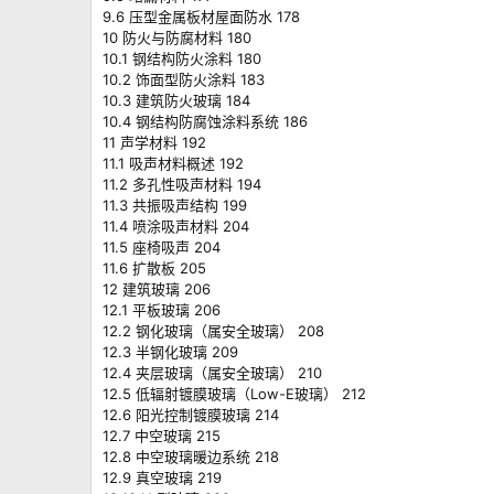
9.6 压型金属板材屋面防水 178
10 防火与防腐材料 180
10.1 钢结构防火涂料 180
10.2 饰面型防火涂料 183
10.3 建筑防火玻璃 184
10.4 钢结构防腐蚀涂料系统 186
11 声学材料 192
11.1 吸声材料概述 192
11.2 多孔性吸声材料 194
11.3 共振吸声结构 199
11.4 喷涂吸声材料 204
11.5 座椅吸声 204
11.6 扩散板 205
12 建筑玻璃 206
12.1 平板玻璃 206
12.2 钢化玻璃（属安全玻璃） 208
12.3 半钢化玻璃 209
12.4 夹层玻璃（属安全玻璃） 210
12.5 低辐射镀膜玻璃（Low-E玻璃） 212
12.6 阳光控制镀膜玻璃 214
12.7 中空玻璃 215
12.8 中空玻璃暖边系统 218
12.9 真空玻璃 219