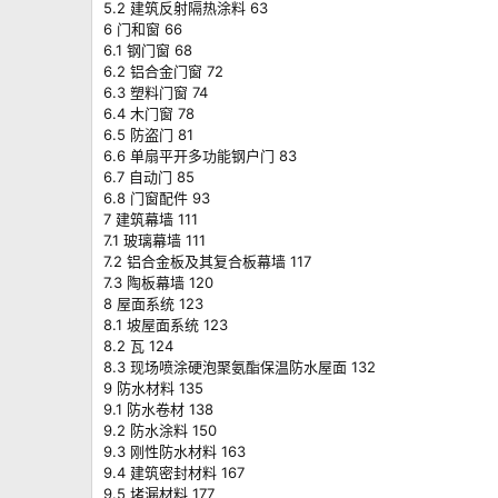
5.2 建筑反射隔热涂料 63
6 门和窗 66
6.1 钢门窗 68
6.2 铝合金门窗 72
6.3 塑料门窗 74
6.4 木门窗 78
6.5 防盗门 81
6.6 单扇平开多功能钢户门 83
6.7 自动门 85
6.8 门窗配件 93
7 建筑幕墙 111
7.1 玻璃幕墙 111
7.2 铝合金板及其复合板幕墙 117
7.3 陶板幕墙 120
8 屋面系统 123
8.1 坡屋面系统 123
8.2 瓦 124
8.3 现场喷涂硬泡聚氨酯保温防水屋面 132
9 防水材料 135
9.1 防水卷材 138
9.2 防水涂料 150
9.3 刚性防水材料 163
9.4 建筑密封材料 167
9.5 堵漏材料 177