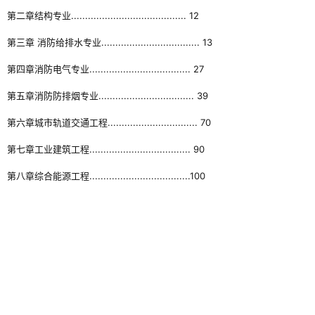
第二章结构专业......................................... 12
第三章 消防给排水专业................................... 13
第四章消防电气专业.................................... 27
第五章消防防排烟专业.................................. 39
第六章城市轨道交通工程................................ 70
第七章工业建筑工程.................................... 90
第八章综合能源工程....................................100