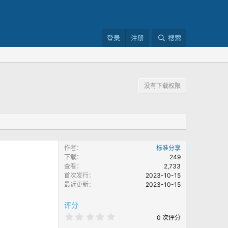
登录
注册
搜索
没有下载权限
作者
标准分享
下载
249
查看
2,733
首次发行
2023-10-15
最近更新
2023-10-15
评分
0
0 次评分
.