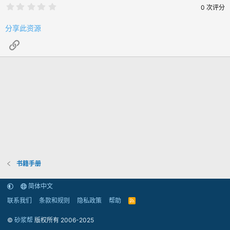
0
0 次评分
.
0
0
分享此资源
颗
星
链接
书籍手册
简体中文
联系我们
条款和规则
隐私政策
帮助
R
S
S
©
砂浆帮
版权所有 2006-2025