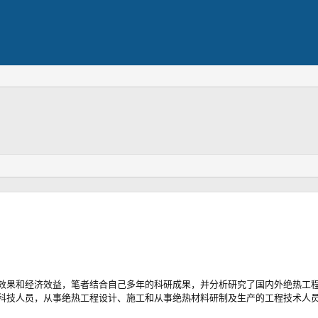
效果和经济效益，笔者结合自己多年的科研成果，并分析研究了国内外绝热工
科技人员，从事绝热工程设计、施工和从事绝热材料研制及生产的工程技术人