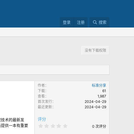
登录
注册
搜索
没有下载权限
作者
标准分享
下载
61
查看
1,987
首次发行
2024-04-29
最近更新
2024-04-29
评分
程技术的最新发
员提供一本有重要
0
0 次评分
.
0