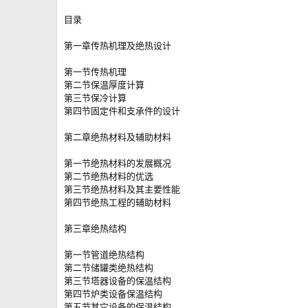
目录
第一章传热机理及绝热设计
第一节传热机理
第二节保温厚度计算
第三节保冷计算
第四节固定件和支承件的设计
第二章绝热材料及辅助材料
第一节绝热材料的发展概况
第二节绝热材料的优选
第三节绝热材料及其主要性能
第四节绝热工程的辅助材料
第三章绝热结构
第一节管道绝热结构
第二节储罐类绝热结构
第三节塔器设备的保温结构
第四节炉类设备保温结构
第五节其它设备的保温结构