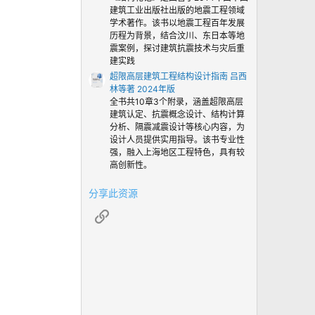
建筑工业出版社出版的地震工程领域
学术著作。该书以地震工程百年发展
历程为背景，结合汶川、东日本等地
震案例，探讨建筑抗震技术与灾后重
建实践
超限高层建筑工程结构设计指南 吕西
林等著 2024年版
全书共10章3个附录，涵盖超限高层
建筑认定、抗震概念设计、结构计算
分析、隔震减震设计等核心内容，为
设计人员提供实用指导。该书专业性
强，融入上海地区工程特色，具有较
高创新性。
分享此资源
链接