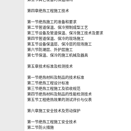
第四章绝热工程施工技术
第一节绝热施工的准备和要求
第二节管道保温、保冷预制成型工艺
第三节设备及管道保温、保冷施工技术及要求
第四节管道保温、保冷的现场施工
第五节设备保温层、保冷层的现场施工
第六节防潮层、外护层施工
第七节保温、保冷的施工机械及器具
第五章技术标准及检测技术
第一节绝热材料及制品的技术标准
第二节绝热工程设计标准
第三节绝热工程施工及验收规范
第四节绝热材料及制品的性能检测技术
第五节工程绝热效果的测试评价与仪表
第六章施工安全技术及劳动保护
第一节绝热工程施工安全技术
第二节防火措施