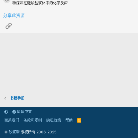
资源图标
粉煤灰在硅酸盐浆体中的化学反应
分享此资源
链接
书籍手册
简体中文
联系我们
条款和规则
隐私政策
帮助
R
S
S
©
砂浆帮
版权所有 2006-2025