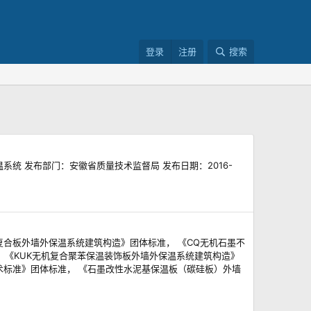
登录
注册
搜索
温系统 发布部门：安徽省质量技术监督局 发布日期：2016-
复合板外墙外保温系统建筑构造》团体标准， 《CQ无机石墨不
 《KUK无机复合聚苯保温装饰板外墙外保温系统建筑构造》
术标准》团体标准， 《石墨改性水泥基保温板（碳硅板）外墙