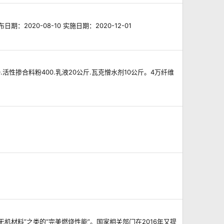
2020-08-10 实施日期：2020-12-01
性掺合料粉400.乳液20公斤.瓦克憎水剂10公斤。4万纤维
机材料”之类的“完美燃烧性能”。国家相关部门在2016年又提