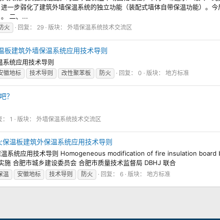
，进一步弱化了建筑外墙保温系统的独立功能（装配式墙体自带保温功能）。今
二、...
防火
回复： 29
版块：
外墙保温系统技术交流区
性防火保温板建筑外墙保温系统应用技术导则
墙保温系统应用技术导则
安徽地标
技术导则
改性聚苯板
防火
回复： 0
版块：
地方标准
吧？
： 1
版块：
外墙保温系统技术交流区
复合防火保温板建筑外保温系统应用技术导则
Homogeneous modification of fire insulation board building 
15-01-01 实施 合肥市城乡建设委员会 合肥市质量技术监督局 DBHJ 联合
保温
安徽地标
技术导则
防火
回复： 6
版块：
地方标准