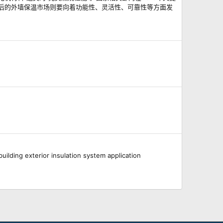
后的外墙保温市场则要向着功能性、灵活性、可靠性等方面发
exterior insulation system application