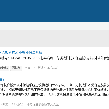
性防火保温板薄抹灰外墙外保温系统
：DB34/T 2695-2016 标准名称：匀质改性防火保温板薄抹灰外墙外保
徽地标
薄抹灰
回复： 1
版块：
地方标准
准）
装饰复合板外墙外保温系统建筑构造》团体标准， 《HB无机改性不燃保温装饰
准， 《RK无机改性石墨不燃保温装饰板外墙外保温系统建筑构造》团体标准，
墙外保温系统建筑构造》团体标准， 《SKS建筑保温膏料外墙内保温系统应用技
回复： 18
版块：
外墙保温系统技术交流区