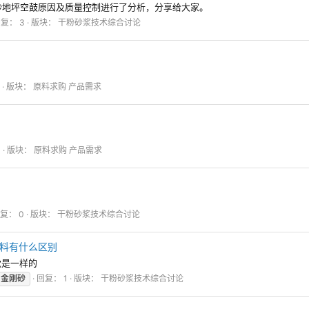
砂地坪空鼓原因及质量控制进行了分析，分享给大家。
复： 3
版块：
干粉砂浆技术综合讨论
版块：
原料求购 产品需求
4
版块：
原料求购 产品需求
复： 0
版块：
干粉砂浆技术综合讨论
料有什么区别
觉是一样的
金刚砂
回复： 1
版块：
干粉砂浆技术综合讨论