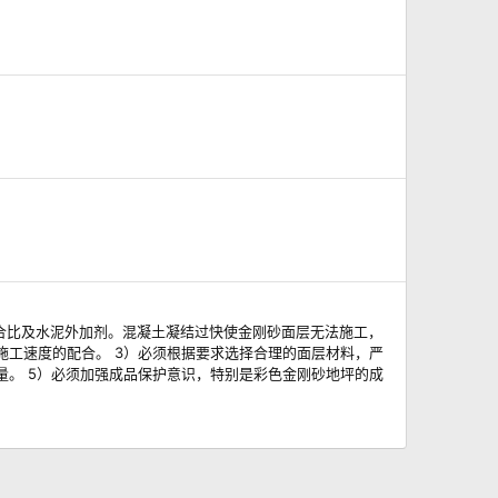
合比及水泥外加剂。混凝土凝结过快使金刚砂面层无法施工，
施工速度的配合。 3）必须根据要求选择合理的面层材料，严
量。 5）必须加强成品保护意识，特别是彩色金刚砂地坪的成