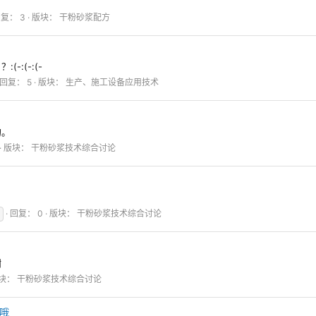
复： 3
版块：
干粉砂浆配方
:(-:(-
回复： 5
版块：
生产、施工设备应用技术
的。
版块：
干粉砂浆技术综合讨论
回复： 0
版块：
干粉砂浆技术综合讨论
谢
块：
干粉砂浆技术综合讨论
哦