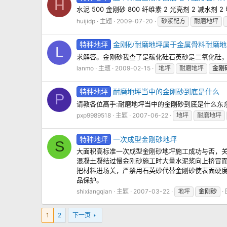
H
水泥 500 金刚砂 800 纤维素 2 光亮剂 2 减水剂 2 
huijidp
主题
2009-07-20
砂浆配方
耐磨地坪
特种地坪
金刚砂耐磨地坪属于金属骨料耐磨地
L
求解答。金刚砂我查了是碳化硅石英砂是二氧化硅
lanmo
主题
2009-02-15
地坪
耐磨地坪
金刚
特种地坪
耐磨地坪当中的金刚砂到底是什么
P
请教各位高手:耐磨地坪当中的金刚砂到底是什么东东啊
pxp9989518
主题
2007-06-22
地坪
耐磨地坪
特种地坪
一次成型金刚砂地坪
S
大面积高标准一次成型金刚砂地坪施工成功与否，关
混凝土凝结过慢金刚砂施工时大量水泥浆向上挤冒而
把材料进场关，严禁用石英砂代替金刚砂使表面硬度
品保护。
shixiangqian
主题
2007-03-22
地坪
金刚砂
1
2
下一页