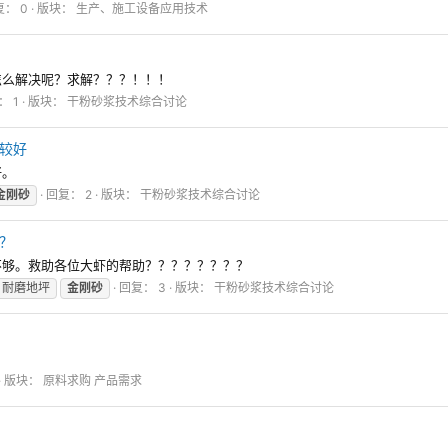
： 0
版块：
生产、施工设备应用技术
怎么解决呢？求解？？？！！！
： 1
版块：
干粉砂浆技术综合讨论
较好
好。
金刚砂
回复： 2
版块：
干粉砂浆技术综合讨论
？
不够。救助各位大虾的帮助？？？？？？？？
耐磨地坪
金刚砂
回复： 3
版块：
干粉砂浆技术综合讨论
版块：
原料求购 产品需求