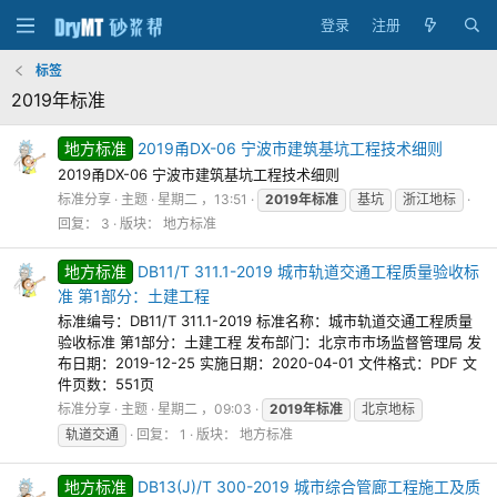
登录
注册
标签
2019年标准
地方标准
2019甬DX-06 宁波市建筑基坑工程技术细则
2019甬DX-06 宁波市建筑基坑工程技术细则
标准分享
主题
星期二 ，13:51
2019年标准
基坑
浙江地标
回复： 3
版块：
地方标准
地方标准
DB11/T 311.1-2019 城市轨道交通工程质量验收标
准 第1部分：土建工程
标准编号：DB11/T 311.1-2019 标准名称：城市轨道交通工程质量
验收标准 第1部分：土建工程 发布部门：北京市市场监督管理局 发
布日期：2019-12-25 实施日期：2020-04-01 文件格式：PDF 文
件页数：551页
标准分享
主题
星期二 ，09:03
2019年标准
北京地标
轨道交通
回复： 1
版块：
地方标准
地方标准
DB13(J)/T 300-2019 城市综合管廊工程施工及质