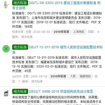
地方标准
DG/TJ 08-2300-2019 建设工程造价数据标准 附
条文说明
标准编号：DG/TJ 08-2300-2019 标准名称：建设工程造价数据标
准 发布部门：上海市住房和城乡建设管理委员会 发布日期：2019-
07-17 实施日期：2019-12-01 标准状态：现行 文件格式：PDF 文
件页数：169页
标准分享
主题
2025-08-20
2019年标准
上海地标
回复： 4
版块：
地方标准
地方标准
DBJ/T 13-311-2019 城市人民防空设施配置技术标
X
准
标准编号：DBJ/T 13-311-2019 标准名称：城市人民防空设施配置
技术标准 发布部门：福建省住房和城乡建设厅 发布日期：2019-
12-10 实施日期：2020-03-01 标准状态：现行 文件格式：PDF 文
件页数：45页
xyj109
主题
2025-08-19
2019年标准
人防
福建地标
回
复： 7
版块：
地方标准
地方标准
DB32/T 3496-2019 桥梁结构抗风设计规范
本标准规定了面向公路桥梁结构抗风设计的风特性参数、风荷载、
桥梁结构安全性验算、风致振动控制的相关要求。 本标准适用于主