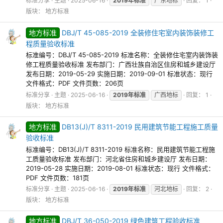
标准分享
主题
2025-06-16
2019年标准
广东地标
回复： 1
版块：
地方标准
地方标准
DBJ/T 45-085-2019 全装修住宅室内装饰装修工
程质量验收标准
标准编号：DBJ/T 45-085-2019 标准名称：全装修住宅室内装饰装
修工程质量验收标准 发布部门：广西壮族自治区住房和城乡建设厅
发布日期：2019-05-29 实施日期：2019-09-01 标准状态：现行
文件格式：PDF 文件页数：206页
标准分享
主题
2025-06-16
2019年标准
广西地标
回复： 1
版块：
地方标准
地方标准
DB13(J)/T 8311-2019 民用建筑节能工程施工质量
验收标准
标准编号：DB13(J)/T 8311-2019 标准名称：民用建筑节能工程施
工质量验收标准 发布部门：河北省住房和城乡建设厅 发布日期：
2019-05-28 实施日期：2019-08-01 标准状态：现行 文件格式：
PDF 文件页数：181页
标准分享
主题
2025-06-16
2019年标准
河北地标
回复： 2
版块：
地方标准
地方标准
DBJ/T 36-050-2019 绿色建筑工程验收标准