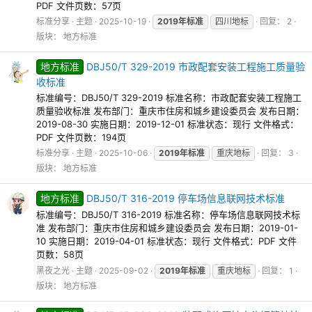
PDF 文件页数：57页
标准分享
主题
2025-10-19
2019年标准
四川地标
回复： 2
版块：
地方标准
地方标准
DBJ50/T 329-2019 市政配套安装工程施工质量验
收标准
标准编号：DBJ50/T 329-2019 标准名称：市政配套安装工程施工
质量验收标准 发布部门：重庆市住房和城乡建设委员会 发布日期：
2019-08-30 实施日期：2019-12-01 标准状态：现行 文件格式：
PDF 文件页数：194页
标准分享
主题
2025-10-06
2019年标准
重庆地标
回复： 3
版块：
地方标准
地方标准
DBJ50/T 316-2019 停车场信息联网技术标准
标准编号：DBJ50/T 316-2019 标准名称：停车场信息联网技术标
准 发布部门：重庆市住房和城乡建设委员会 发布日期：2019-01-
10 实施日期：2019-04-01 标准状态：现行 文件格式：PDF 文件
页数：58页
黑夜之光
主题
2025-09-02
2019年标准
重庆地标
回复： 1
版块：
地方标准