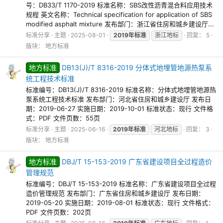
号：DB33/T 1170-2019 标准名称：SBS改性沥青混合料应用技术
规程 英文名称：Technical specification for application of SBS
modified asphalt mixture 发布部门：浙江省住房和城乡建设厅...
标准分享
主题
2025-08-01
2019年标准
浙江地标
回复： 5
版块：
地方标准
地方标准
DB13(J)/T 8316-2019 分体式地埋管地源热泵系
统工程技术标准
标准编号：DB13(J)/T 8316-2019 标准名称：分体式地埋管地源热
泵系统工程技术标准 发布部门：河北省住房和城乡建设厅 发布日
期：2019-06-27 实施日期：2019-10-01 标准状态：现行 文件格
式：PDF 文件页数：55页
标准分享
主题
2025-06-16
2019年标准
河北地标
回复： 3
版块：
地方标准
地方标准
DBJ/T 15-153-2019 广东省建设项目全过程造价
管理规范
标准编号：DBJ/T 15-153-2019 标准名称：广东省建设项目全过程
造价管理规范 发布部门：广东省住房和城乡建设厅 发布日期：
2019-05-20 实施日期：2019-08-01 标准状态：现行 文件格式：
PDF 文件页数：202页