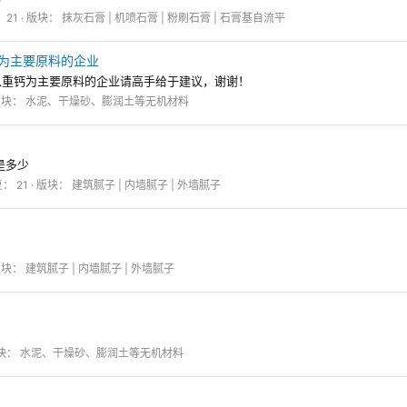
 21
版块：
抹灰石膏 | 机喷石膏 | 粉刷石膏 | 石膏基自流平
为主要原料的企业
以重钙为主要原料的企业请高手给于建议，谢谢！
版块：
水泥、干燥砂、膨润土等无机材料
是多少
： 21
版块：
建筑腻子 | 内墙腻子 | 外墙腻子
版块：
建筑腻子 | 内墙腻子 | 外墙腻子
块：
水泥、干燥砂、膨润土等无机材料