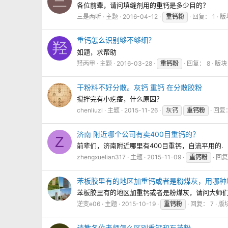
三
各位前辈，请问填缝剂用的重钙是多少目的？
三是两听
主题
2016-04-12
重钙粉
回复： 1
版
重钙怎么识别够不够细？
羟
如题，求帮助
羟丙甲
主题
2016-03-28
重钙粉
回复： 8
版块
干粉料不好分散。灰钙 重钙 在分散胶粉
搅拌完有小疙瘩，什么原因？
chenliuzi
主题
2015-11-26
灰钙
重钙粉
回复：
济南 附近哪个公司有卖400目重钙的？
Z
前辈们，济南附近哪里有400目重钙，自流平用的.
zhengxuelian317
主题
2015-11-09
重钙粉
回复
苯板胶里有的地区加重钙或者是粉煤灰，用哪种
苯板胶里有的地区加重钙或者是粉煤灰，请问大师
逆变e06
主题
2015-10-19
重钙粉
回复： 7
版
请教各位老师怎么区别重钙和石英粉