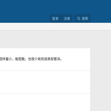
登录
注册
搜索
搅拌量小，能搅散，也很少收到该类型客诉。