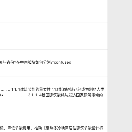
?在中国版块如何分划?:confused
 ..... .. 1 1. 1建筑节能的重要性 1.1.1能源短缺己经成为制约人类
很大比重•.... ..... ..... ... 3 1. 1. 4我国建筑能耗与发达国家建筑能耗的
筑的节能目标，降低节能费用，推动《夏热冬冷地区居住建筑节能设计标