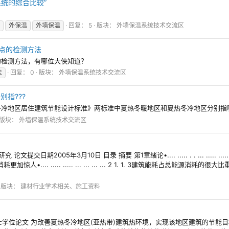
统的综合比较”
外保温
外墙保温
回复： 5
版块：
外墙保温系统技术交流区
点的检测方法
的检测方法，有哪位大侠知道？
法
回复： 0
版块：
外墙保温系统技术交流区
指???
地区居住建筑节能设计标准》两标准中夏热冬暖地区和夏热冬冷地区分别指哪些省份
版块：
外墙保温系统技术交流区
005年3月10日 目录 摘要 第1章绪论•.... ..... . . ... ..... .....
我国的能源消耗更加惊人•.... ..... ..... ... ... ... ... 2 1. 1. 3建筑能耗占总能源消耗的
版块：
建材行业学术相关、施工资料
ITY 工程硕士学位论文 为改善夏热冬冷地区(亚热带)建筑热环境，实现该地区建