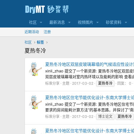
社区
最新消息
视频图片
砂浆资料
近期活动
注册
社区
标签
夏热冬冷
夏热冬冷地区双层皮玻璃幕墙的气候适应性设计
xinli_zhao 提交了一个新资源: 夏热冬冷
双层皮玻璃幕墙对室内热环境以及能耗的影响 查看此资
标准分享
主题
2017-03-02
夏热冬冷
回复： 0
夏热冬冷地区住宅节能优化设计-东南大学博士
xinli_zhao 提交了一个新资源: 夏热冬冷地
要求的房间能耗计算方法”的基本思路，并探讨了“南热北
标准分享
主题
2017-03-02
博士论文
夏热冬冷
夏热冬冷地区住宅节能优化设计-东南大学博士