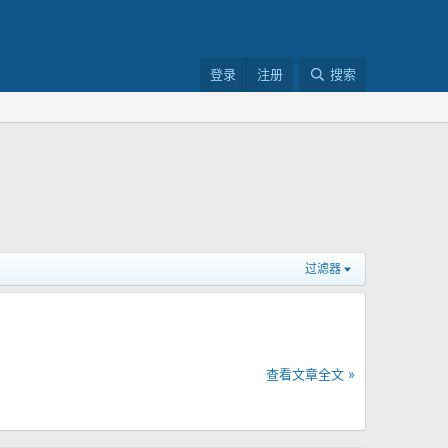
登录
注册
搜索
过滤器
查看文章全文 »