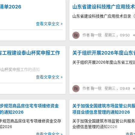
单2026
山东省建设科技推广应用技术
山东省建设科技推广应用技术目录（2
查看文章全文 »
鞠
作者
鞠一锐
星期三 ，09:50
省工程建设泰山杯奖申报工作
关于组织开展2026年度山
关于组织开展2026年度山东省工
泰山杯奖申报工作的通知
查看文章全文 »
鞠
作者
鞠一锐
星期三 ，09:49
步规范商品房住宅专项维修资金
关于加强全国建筑市场监管公共
的通知2026
项目业绩信息管理的通知2026
步规范商品房住宅专项维修资金交存
关于加强全国建筑市场监管公共服务
2026
业绩信息管理的通知2026
查看文章全文 »
查看