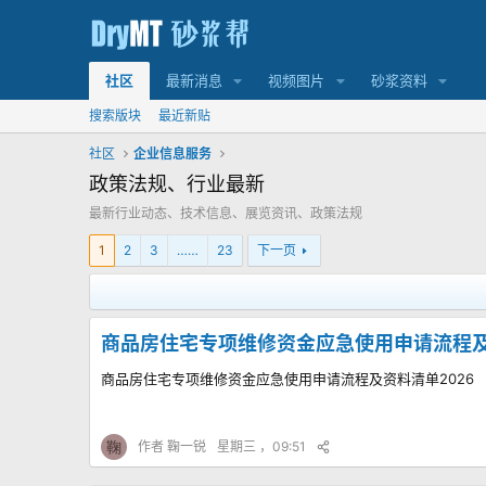
社区
最新消息
视频图片
砂浆资料
搜索版块
最近新贴
社区
企业信息服务
政策法规、行业最新
最新行业动态、技术信息、展览资讯、政策法规
1
2
3
……
23
下一页
商品房住宅专项维修资金应急使用申请流程及
商品房住宅专项维修资金应急使用申请流程及资料清单2026
鞠
作者
鞠一锐
星期三 ，09:51