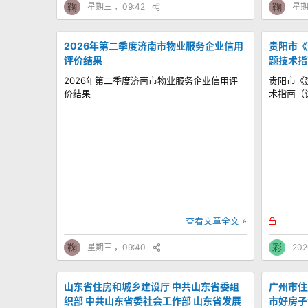
鞠
星期三 ，09:42
鞠
星期
2026年第二季度济南市物业服务企业信用
贵阳市《
评价结果
题技术指
2026年第二季度济南市物业服务企业信用评
贵阳市《
价结果
术指南（
锁
查看文章全文 »
定
鞠
星期三 ，09:40
彩
202
山东省住房和城乡建设厅 中共山东省委组
广州市住
织部 中共山东省委社会工作部 山东省发展
市好房子