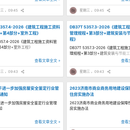
三 ，09:45
鞠
星期三 ，09:45
 5357.4-2026《建筑工程施工资料
DB37T 5357.3-2026《建筑
+第4部分+室外工程》
管理规程+第3部分+建筑安装与
程》
5357.4-2026《建筑工程施工资料管
第4部分+室外工程》
DB37T 5357.3-2026《建筑工程
理规程+第3部分+建筑安装与节能
查看文章全文 »
查看
三 ，09:43
鞠
星期三 ，09:43
关于进一步加强房屋安全鉴定行业管
2623济南市商业商务用地建设保
通知
住房实施办法
关于进一步加强房屋安全鉴定行业管理
2623济南市商业商务用地建设保障
知
房实施办法
查看文章全文 »
查看