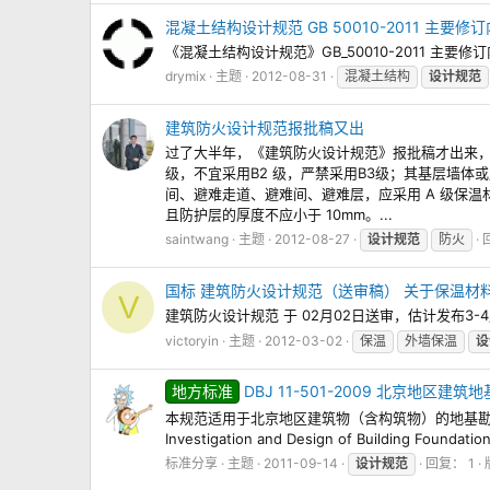
混凝土结构设计规范 GB 50010-2011 主要修
《混凝土结构设计规范》GB_50010-2011 主要修
drymix
主题
2012-08-31
混凝土结构
设计规范
建筑防火设计规范报批稿又出
过了大半年，《建筑防火设计规范》报批稿才出来，至
级，不宜采用B2 级，严禁采用B3级；其基层墙体
间、避难走道、避难间、避难层，应采用 A 级保温
且防护层的厚度不应小于 10mm。...
saintwang
主题
2012-08-27
设计规范
防火
国标 建筑防火设计规范（送审稿） 关于保温材
V
建筑防火设计规范 于 02月02日送审，估计发布3-4月 
victoryin
主题
2012-03-02
保温
外墙保温
设
地方标准
DBJ 11-501-2009 北京地区
本规范适用于北京地区建筑物（含构筑物）的地基勘察和地基基
Investigation and Design of Building Fo
标准分享
主题
2011-09-14
设计规范
回复： 1