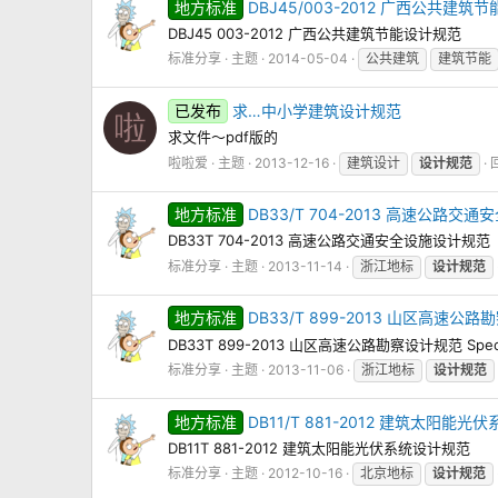
地方标准
DBJ45/003-2012 广西公共建筑
DBJ45 003-2012 广西公共建筑节能设计规范
标准分享
主题
2014-05-04
公共建筑
建筑节能
已发布
求…中小学建筑设计规范
啦
求文件～pdf版的
啦啦爱
主题
2013-12-16
建筑设计
设计规范
地方标准
DB33/T 704-2013 高速公路交
DB33T 704-2013 高速公路交通安全设施设计规范
标准分享
主题
2013-11-14
浙江地标
设计规范
地方标准
DB33/T 899-2013 山区高速公
DB33T 899-2013 山区高速公路勘察设计规范 Specificatio
标准分享
主题
2013-11-06
浙江地标
设计规范
地方标准
DB11/T 881-2012 建筑太阳能
DB11T 881-2012 建筑太阳能光伏系统设计规范
标准分享
主题
2012-10-16
北京地标
设计规范