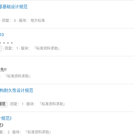
筑地基基础设计规范
回复： 0
版块：
地方标准
10
哈。。。。
回复： 1
版块：
『标准资料求助』
!!
：
『标准资料求助』
凝土结构耐久性设计规范
谢
规范
回复： 1
版块：
『标准资料求助』
设计规范》
范》
复： 2
版块：
『标准资料求助』