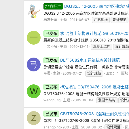
地方标准
DGJ32/J 12-2005 南京地区建
DGJ32 J 12-2005 南京地区建筑地基基础设计规范
标准分享
主题
2011-06-07
江苏地标
设计规范
已发布
求 混凝土结构设计规范 GB 50010-20
一
最新的混凝土结构设计规范 GB50010-2010 谢谢
一文不名
主题
2010-12-11
混凝土结构
设计规范
已发布
DL/T5082水工建筑抗冻设计规范
弓
急切需要这个标准,哪位仁兄有啊， 救救急.非常感谢先
弓虽
主题
2009-07-21
设计规范
回复： 1
版块
已发布
标准求助 GB/T50476-2008 混
W
GB/T50476-2008 混凝土结构耐久性设计规范 谢
wanghuitq
主题
2009-06-04
混凝土结构
设计
已发布
GB/T50746-2008《混凝土耐久性
Z
急求！！GB/T50746-2008《混凝土耐久性设计规
zhangping7930
主题
2009-06-02
设计规范
回