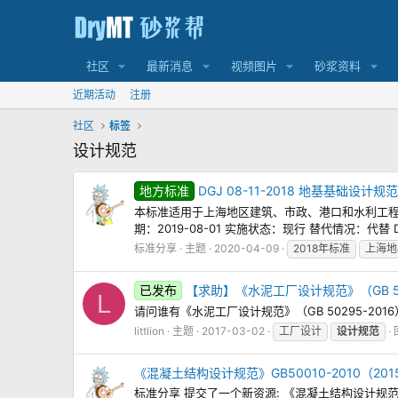
社区
最新消息
视频图片
砂浆资料
近期活动
注册
社区
标签
设计规范
地方标准
DGJ 08-11-2018 地基基础设计规范
本标准适用于上海地区建筑、市政、港口和水利工程的地基
期：2019-08-01 实施状态：现行 替代情况：代替 DG
标准分享
主题
2020-04-09
2018年标准
上海地
已发布
【求助】《水泥工厂设计规范》（GB 502
L
请问谁有《水泥工厂设计规范》（GB 50295-2
littlion
主题
2017-03-02
工厂设计
设计规范
《混凝土结构设计规范》GB50010-2010（2
标准分享 提交了一个新资源: 《混凝土结构设计规范》G