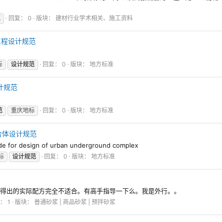
范
回复： 0
版块：
建材行业学术相关、施工资料
中修工程设计规范
标
设计规范
回复： 0
版块：
地方标准
设计规范
范
重庆地标
回复： 0
版块：
地方标准
下综合体设计规范
 design of urban underground complex
标
设计规范
回复： 0
版块：
地方标准
计公式得出的实际配方完全不适合。有高手指导一下么。我是外行。。
： 1
版块：
普通砂浆 | 商品砂浆 | 预拌砂浆