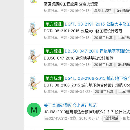
高强钢筋的工程应用 查看此资源...
标准分享
主题
2016-10-18
混凝土结构
设计规
地方标准
DG/TJ 08-2191-2015 公路大
DGTJ 08-2191-2015 公路大中修工程设计规范
标准分享
主题
2016-10-18
2015年标准
上海地
地方标准
DBJ50-047-2016 建筑地基基础
DBJ50-047-2016 建筑地基基础设计规范
标准分享
主题
2016-10-18
2016年标准
设计规
地方标准
DG/TJ 08-2166-2015 城市地
DGTJ 08-2166-2015 城市地下综合体设计规范 Code for
标准分享
主题
2016-04-22
2015年标准
上海地
关于普通砂浆配合比设计规范
M
JGJ98-2010这玩意适合预拌砂浆么？？？设
ma327456212
主题
2016-03-24
设计规范
回复