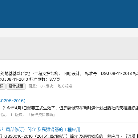
基础(含地下工程支护结构，下同)设计。 标准号：DGJ 08-11-2018 标准
J08-11-2010 标准页数：377页
标
设计规范
回复： 0
版块：
地方标准
95-2016）
016）？今年4月1日就要正式生效了，但是貌似现在暂时连计划出版社的天猫旗舰
回复： 1
版块：
『标准资料求助』
015年局部修订）简介 及高强钢筋的工程应用
B50010-2010（2015年局部修订）简介 及高强钢筋的工程应用 - 《混凝土