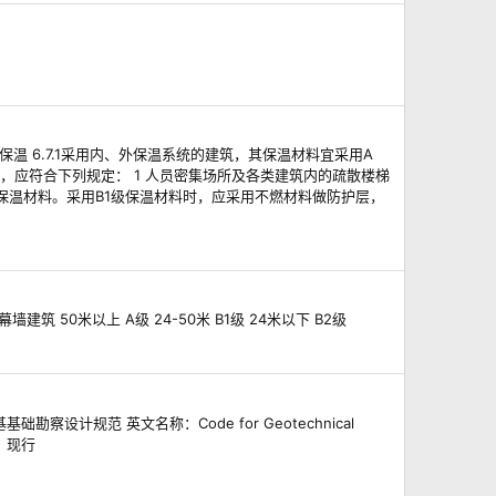
温 6.7.1采用内、外保温系统的建筑，其保温材料宜采用A
时，应符合下列规定： 1 人员密集场所及各类建筑内的疏散楼梯
的保温材料。采用B1级保温材料时，应采用不燃材料做防护层，
建筑 50米以上 A级 24-50米 B1级 24米以下 B2级
设计规范 英文名称：Code for Geotechnical
状态：现行