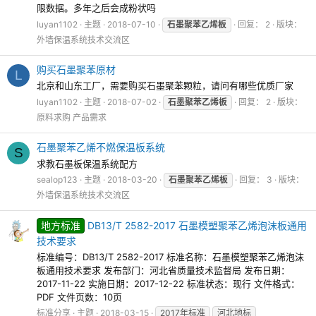
限数据。多年之后会成粉状吗
luyan1102
主题
2018-07-10
石墨聚苯乙烯板
回复： 2
版块：
外墙保温系统技术交流区
购买石墨聚苯原材
L
北京和山东工厂，需要购买石墨聚苯颗粒，请问有哪些优质厂家
luyan1102
主题
2018-07-02
石墨聚苯乙烯板
回复： 2
版块：
原料求购 产品需求
石墨聚苯乙烯不燃保温板系统
S
求教石墨板保温系统配方
sealop123
主题
2018-03-20
石墨聚苯乙烯板
回复： 3
版块：
外墙保温系统技术交流区
地方标准
DB13/T 2582-2017 石墨模塑聚苯乙烯泡沫板通用
技术要求
标准编号：DB13/T 2582-2017 标准名称：石墨模塑聚苯乙烯泡沫
板通用技术要求 发布部门：河北省质量技术监督局 发布日期：
2017-11-22 实施日期：2017-12-22 标准状态：现行 文件格式：
PDF 文件页数：10页
标准分享
主题
2018-03-15
2017年标准
河北地标