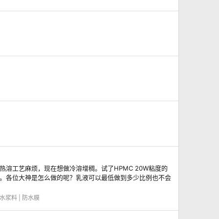
热溶工艺麻烦，现在想做冷溶增稠。试了HPMC 20W粘度的
。。。各位大神是怎么做的呢？乳液可以最低做到多少比例也不会
水浆料 | 防水膜