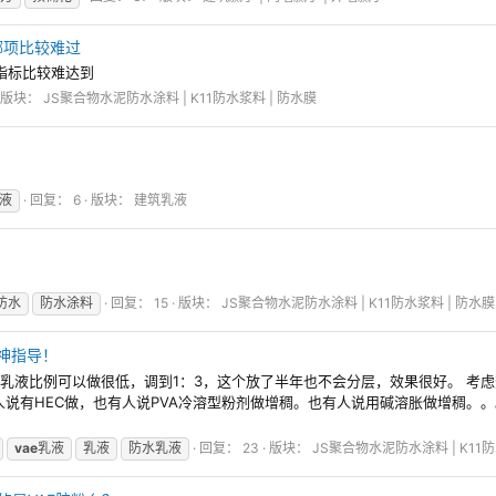
型哪项比较难过
哪项指标比较难达到
版块：
JS聚合物水泥防水涂料 | K11防水浆料 | 防水膜
液
回复： 6
版块：
建筑乳液
防水
防水涂料
回复： 15
版块：
JS聚合物水泥防水涂料 | K11防水浆料 | 防水膜
神指导！
。乳液比例可以做很低，调到1：3，这个放了半年也不会分层，效果很好。 考虑
有人说有HEC做，也有人说PVA冷溶型粉剂做增稠。也有人说用碱溶胀做增稠
vae
乳液
乳液
防水乳液
回复： 23
版块：
JS聚合物水泥防水涂料 | K11防