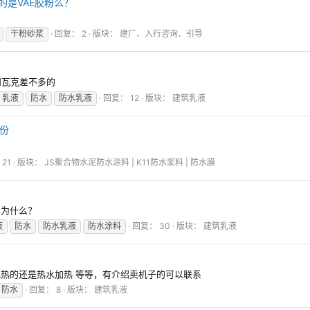
是VAE胶粉么？
干粉砂浆
回复： 2
版块：
建厂、入行咨询、引导
和瓦克差不多的
乳液
防水
防水乳液
回复： 12
版块：
建筑乳液
一份
21
版块：
JS聚合物水泥防水涂料 | K11防水浆料 | 防水膜
，为什么？
液
防水
防水乳液
防水涂料
回复： 30
版块：
建筑乳液
电热的还是热水加热 等等，有介绍卖机子的可以联系
防水
回复： 8
版块：
建筑乳液