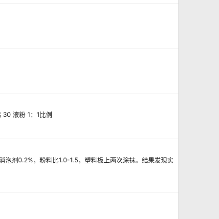
 30 液粉 1：1比例
X消泡剂0.2%，粉料比1.0-1.5，塑料板上两次涂抹。结果发现实