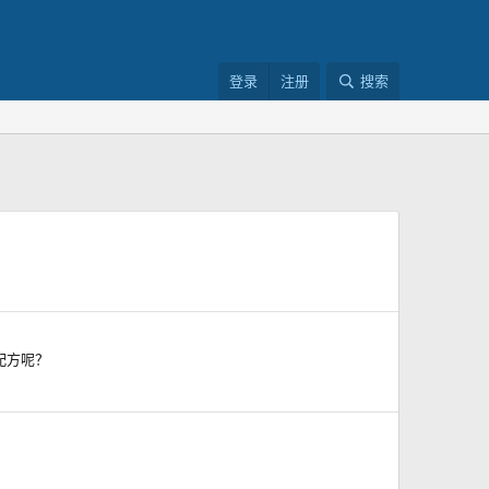
登录
注册
搜索
配方呢？