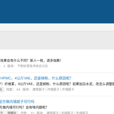
来效果会有什么不同？新人一枚，请多指教！
： 2
版块：
干粉砂浆技术综合讨论
产HPMC，4公斤VAE，还是掉粉，什么原因呢？
北产）纤维素，4公斤VAE，还是掉粉，什么原因呢？如果加白水泥，改怎么调整
化
回复： 44
版块：
建筑腻子 | 内墙腻子 | 外墙腻子
的配方做内墙腻子可行吗
配方做内墙可行吗？会有啥问题呢？
方
预糊化
回复： 37
版块：
建筑腻子 | 内墙腻子 | 外墙腻子