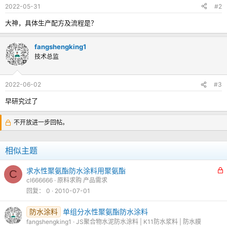
2022-05-31
#2
大神，具体生产配方及流程是？
fangshengking1
技术总监
2022-06-02
#3
早研究过了
不开放进一步回帖。
相似主题
求水性聚氨酯防水涂料用聚氨酯
C
cl666666
原料求购 产品需求
回复
0
2010-07-01
防水涂料
单组分水性聚氨酯防水涂料
fangshengking1
JS聚合物水泥防水涂料 | K11防水浆料 | 防水膜