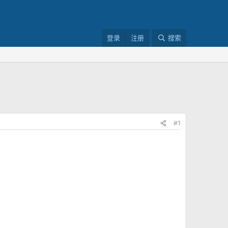
登录
注册
搜索
#1