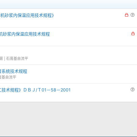
锁
膏及无机砂浆内保温应用技术规程》
定
膏及无机砂浆内保温应用技术规程
石膏 | 石膏基自流平
膏系统技术规程
石膏基自流平
术规程》ＤＢＪ/Ｔ01－58－2001