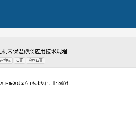
石膏及无机内保温砂浆应用技术规程
苏地标
石膏
粉刷石膏
石膏及无机内保温砂浆应用技术规程，非常感谢！