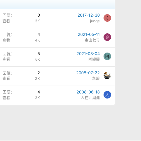
问
回复
0
2017-12-30
J
题
查看
3K
junge
锁
回复
4
2021-05-11
金
定
查看
4K
金山七号
回复
5
2021-08-04
嘟
查看
6K
嘟嘟嘟
回复
2
2008-07-22
查看
3K
凯旋
问
回复
4
2008-06-18
人
题
查看
3K
人在江湖漂