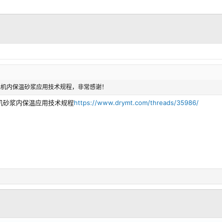
石膏及无机内保温砂浆应用技术规程，非常感谢！
膏及无机砂浆内保温应用技术规程
https://www.drymt.com/threads/35986/