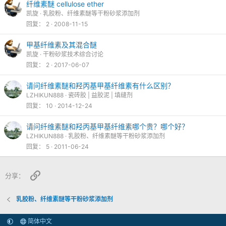
纤维素醚 cellulose ether
凯旋
乳胶粉、纤维素醚等干粉砂浆添加剂
回复
2
2008-11-15
甲基纤维素及其混合醚
凯旋
干粉砂浆技术综合讨论
回复
2
2017-06-07
请问纤维素醚和羟丙基甲基纤维素有什么区别？
LZHIKUN888
瓷砖胶 | 益胶泥 | 填缝剂
回复
10
2014-12-24
请问纤维素醚和羟丙基甲基纤维素哪个贵？哪个好？
LZHIKUN888
乳胶粉、纤维素醚等干粉砂浆添加剂
回复
5
2011-06-24
链接
分享：
乳胶粉、纤维素醚等干粉砂浆添加剂
简体中文