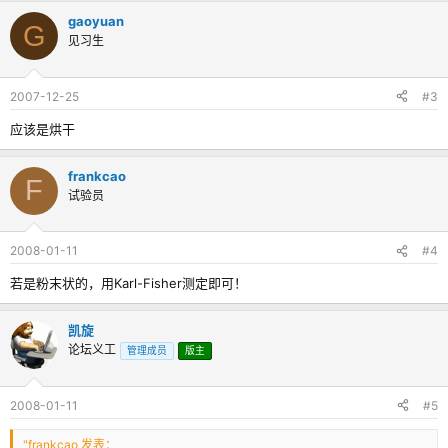
gaoyuan
G
见习生
2007-12-25
#3
应该是烘干
frankcao
F
试验员
2008-01-11
#4
若是粉末状的，用Karl-Fisher测定即可！
凯旋
论坛义工
管理成员
版主
2008-01-11
#5
"frankcao 发表：