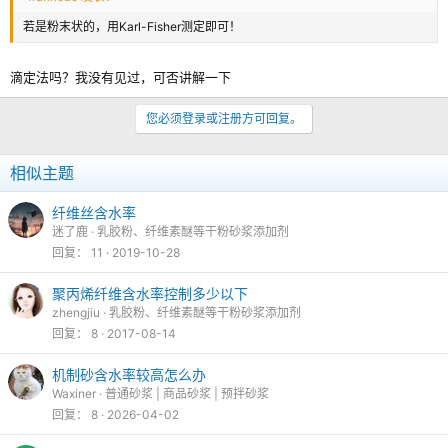
若是粉末状的，用Karl-Fisher测定即可！
滴定法吗？我没有见过，可否讲解一下
您必须登录或注册方可回复。
相似主题
纤维丝含水率
迷了鹿
乳胶粉、纤维素醚等干粉砂浆添加剂
回复
11
2019-10-28
聚丙烯纤维含水率控制多少以下
zhengjiu
乳胶粉、纤维素醚等干粉砂浆添加剂
回复
8
2017-08-14
机制砂含水率较高怎么办
Waxiner
普通砂浆 | 商品砂浆 | 预拌砂浆
回复
8
2026-04-02