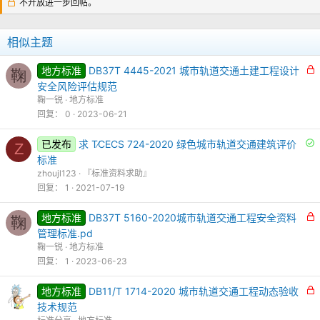
不开放进一步回帖。
相似主题
地方标准
DB37T 4445-2021 城市轨道交通土建工程设计
鞠
安全风险评估规范
鞠一锐
地方标准
回复
0
2023-06-21
已发布
求 T∕CECS 724-2020 绿色城市轨道交通建筑评价
Z
标准
zhoujl123
『标准资料求助』
回复
1
2021-07-19
地方标准
DB37T 5160-2020城市轨道交通工程安全资料
鞠
管理标准.pd
鞠一锐
地方标准
回复
1
2023-06-23
地方标准
DB11/T 1714-2020 城市轨道交通工程动态验收
技术规范