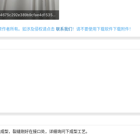
4675c292e389b9cfae4d1535befd686d.jpeg
79.2 KB · 查看： 45
原作者所有。如涉及侵权请点击
联系我们
！请不要使用下载软件下载附件！
次成型，裂缝刚好在接口处，详细询问下成型工艺。