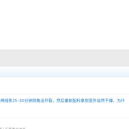
棒烤线条25-30分钟阴角没开裂，然后重新配料拿到室外自然干燥，为什