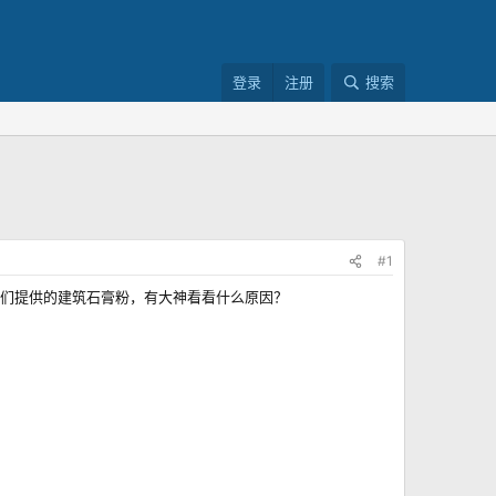
登录
注册
搜索
#1
们提供的建筑石膏粉，有大神看看什么原因？