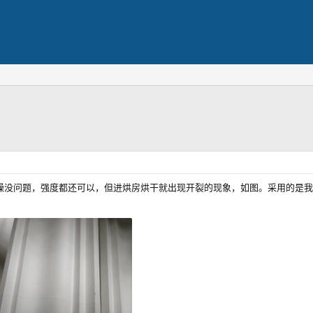
燥没问题，强度都还可以，但进烘房烘干就出现开裂的现象，如图。采用的是我