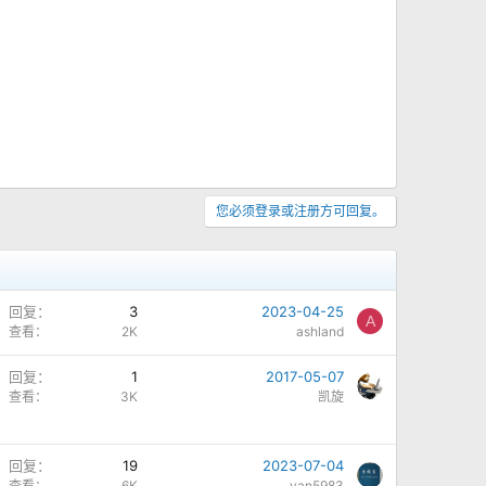
您必须登录或注册方可回复。
回复
3
2023-04-25
A
查看
2K
ashland
回复
1
2017-05-07
查看
3K
凯旋
回复
19
2023-07-04
查看
6K
yan5983