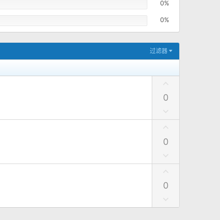
0%
0%
过滤器
点
赞
0
点
踩
点
赞
0
点
踩
点
赞
0
点
踩