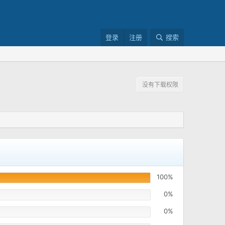
登录
注册
搜索
没有下载权限
100%
0%
0%