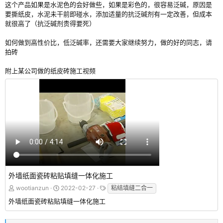
这个产品如果是水泥色的会好做些，如果是彩色的，很容易泛碱，原因是
要撕纸皮，水泥未干前即碰水，添加适量的抗泛碱剂有一定改善，但成本
就很高了（抗泛碱剂贵得要死）
如何做到高性价比，低泛碱率，还需要大家继续努力，做的好的同志，请
拍砖
附上某公司做的纸皮砖施工视频
外墙纸面瓷砖粘贴填缝一体化施工
wootianzun
2022-02-27
粘结填缝二合一
外墙纸面瓷砖粘贴填缝一体化施工