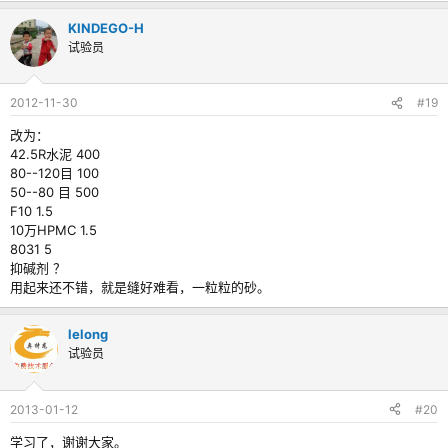
KINDEGO-H
试验员
2012-11-30
#19
改为：
42.5R水泥 400
80--120目 100
50--80 目 500
F10 1.5
10万HPMC 1.5
8031 5
抑碱剂 ？
用起来还不错，就是缝好难看，一粒粒的砂。
lelong
试验员
2013-01-12
#20
学习了，谢谢大家。