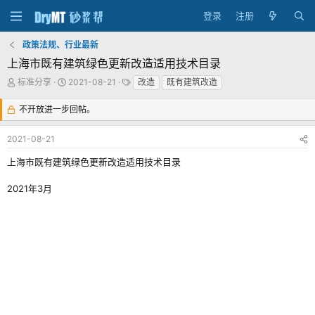
登录
注册
政策法规、行业最新
上海市既有建筑绿色更新改造适用技术目录
主
发
标
标准分享
2021-08-21
改造
既有建筑改造
题
布
签
发
时
不开放进一步回帖。
起
间
人
2021-08-21
上海市既有建筑绿色更新改造适用技术目录
2021年3月