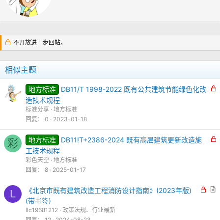
不开放进一步回帖。
相似主题
地方标准
DB11/T 1998-2022 既有公共建筑节能绿色化改
造技术规程
标准分享
地方标准
回复
0
2023-01-18
地方标准
DB11!T+2386-2024 既有高层建筑更新改造施
彩
工技术规程
彩色天空
地方标准
回复
8
2025-01-17
锁
《北京市既有建筑改造工程消防设计指南》(2023年版)
L
定
(带书签)
llc19681212
政策法规、行业最新
回复
12
2024-08-23