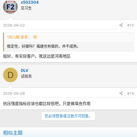
z502304
见习生
2026-06-02
#13
1知½解 发表：
稳定性，好做吗？福建也有做的，并不成熟。
挺好，有实际客户。我这边是河南地区
DLV
D
试验员
2026-06-08
#14
抗压强度指标应该也都比较低吧，只是做填充作用
您必须登录或注册方可回复。
相似主题