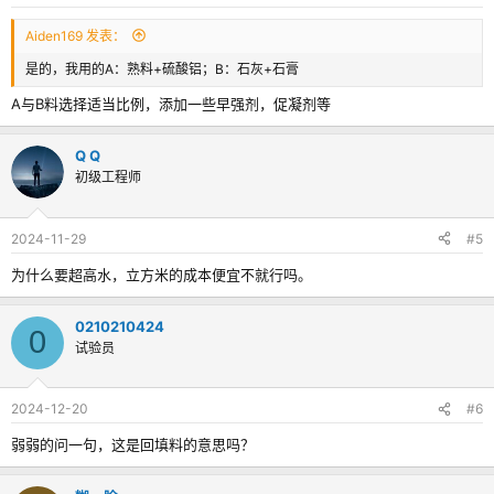
Aiden169 发表：
是的，我用的A：熟料+硫酸铝；B：石灰+石膏
A与B料选择适当比例，添加一些早强剂，促凝剂等
Q Q
初级工程师
2024-11-29
#5
为什么要超高水，立方米的成本便宜不就行吗。
0210210424
0
试验员
2024-12-20
#6
弱弱的问一句，这是回填料的意思吗？