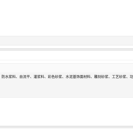
剂、防水浆料、自流平、灌浆料、彩色砂浆、水泥基饰面材料、雕刻砂浆、工艺砂浆、