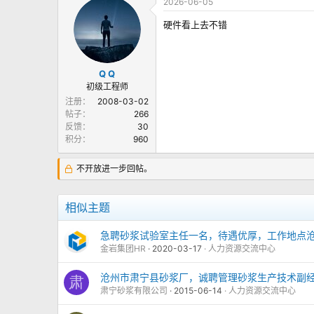
2026-06-05
硬件看上去不错
Q Q
初级工程师
注册
2008-03-02
帖子
266
反馈
30
积分
960
不开放进一步回帖。
相似主题
急聘砂浆试验室主任一名，待遇优厚，工作地点沧
金岩集团HR
2020-03-17
人力资源交流中心
沧州市肃宁县砂浆厂，诚聘管理砂浆生产技术副
肃
肃宁砂浆有限公司
2015-06-14
人力资源交流中心