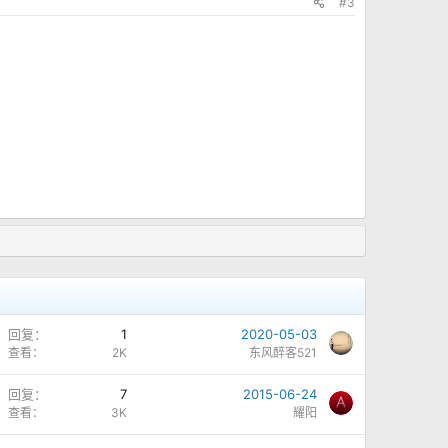
#3
锁
回复
1
2020-05-03
定
查看
2K
东风醉客521
锁
回复
7
2015-06-24
定
查看
3K
耀阳