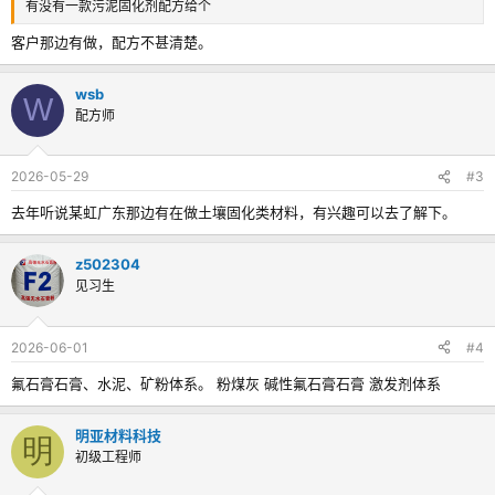
有没有一款污泥固化剂配方给个
客户那边有做，配方不甚清楚。
wsb
W
配方师
2026-05-29
#3
去年听说某虹广东那边有在做土壤固化类材料，有兴趣可以去了解下。
z502304
见习生
2026-06-01
#4
氟石膏石膏、水泥、矿粉体系。 粉煤灰 碱性氟石膏石膏 激发剂体系
明亚材料科技
明
初级工程师