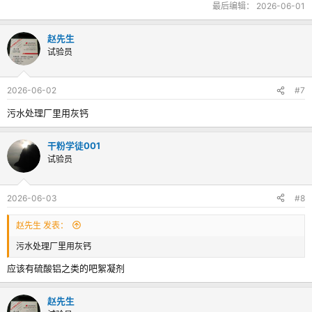
最后编辑：
2026-06-01
赵先生
试验员
2026-06-02
#7
污水处理厂里用灰钙
干粉学徒001
试验员
2026-06-03
#8
赵先生 发表：
污水处理厂里用灰钙
应该有硫酸铝之类的吧絮凝剂
赵先生