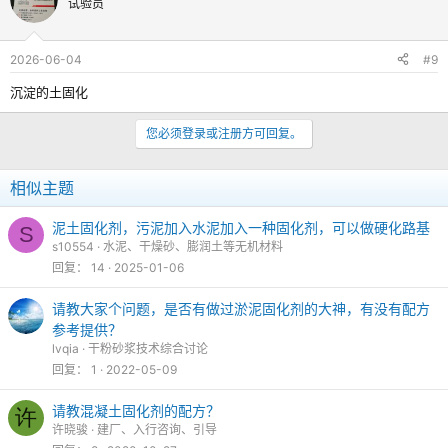
试验员
2026-06-04
#9
沉淀的土固化
您必须登录或注册方可回复。
相似主题
泥土固化剂，污泥加入水泥加入一种固化剂，可以做硬化路基
S
s10554
水泥、干燥砂、膨润土等无机材料
回复
14
2025-01-06
请教大家个问题，是否有做过淤泥固化剂的大神，有没有配方
参考提供？
lvqia
干粉砂浆技术综合讨论
回复
1
2022-05-09
请教混凝土固化剂的配方？
许
许晓骏
建厂、入行咨询、引导