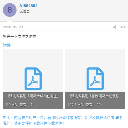
81552552
8
试验员
2026-05-23
#3
补充一下文件之附件
附件
《湖北省装配式混凝土结构住宅主要构件尺寸指南》.pdf
《湖北省装配式预制混凝土建筑标准化构件库》.pdf
5.9 MB · 查看： 7
102.5 MB · 查看： 20
申明：内容来自用户上传，著作权归原作者所有。如涉及侵权请点击
联系
我们
！请不要使用下载软件下载附件！