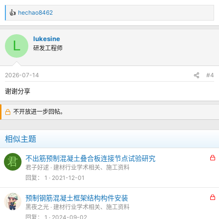
hechao8462
反
馈
：
lukesine
L
研发工程师
2026-07-14
#4
谢谢分享
不开放进一步回帖。
相似主题
不出筋预制混凝土叠合板连接节点试验研究
君
君子好逑
建材行业学术相关、施工资料
回复
1
2021-12-01
预制钢筋混凝土框架结构构件安装
黑夜之光
建材行业学术相关、施工资料
回复
1
2024-09-02