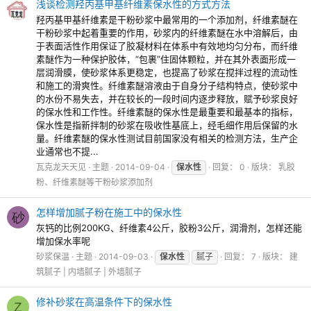
浅谈检测羟丙基甲基纤维素保水性的方式方法
羟丙基甲基纤维素是干粉砂浆中最常用的一个添加剂，纤维素醚在
干粉砂浆中起着重要的作用，砂浆内的纤维素醚在水中溶解后，由
于表面活性作用保证了胶凝材料在体系中有效地均匀分布，而纤维
素醚作为一种保护胶体，“包裹”住固体颗粒，并在其外表面形成一
层润滑膜，使砂浆体系更稳定，也提高了砂浆在搅拌过程的流动性
和施工的滑爽性。纤维素醚溶液由于自身分子结构特点，使砂浆中
的水份不易失去，并在较长的一段时间内逐步释放，赋予砂浆良好
的保水性和工作性。纤维素醚的保水性是最重要和最基本的指标，
保水性是指新拌制的砂浆在吸收性基底上，经毛细作用后保留的水
量。纤维素醚的保水性测试目前国家没有相关的检测方法，生产企
业通常也不提...
瓦克龙天天见
主题
2014-09-04
保水性
回复： 0
版块：
乳胶
粉、纤维素醚等干粉砂浆添加剂
怎样增加腻子粉在施工中的保水性
砂
灰钙的比例200KG、纤维素4公斤，胶粉3公斤，润滑剂，怎样还能
增加保水率呢
砂浆保温
主题
2014-09-03
保水性
腻子
回复： 7
版块：
建
筑腻子 | 内墙腻子 | 外墙腻子
修补砂浆在高温条件下的保水性
Z