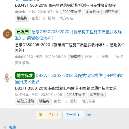
DBJ43T 506-2019 湖南省建筑钢结构检测与可靠性鉴定规程
drymix
主题
2020-07-19
2019年标准
湖南地标
结构检测
钢结构
回复： 0
版块：
地方标准
已发布
急求GB50205-2020《钢结构工程施工质量验收标
D
准》。感谢各位大神！
急求GB50205-2020《钢结构工程施工质量验收标准》。感谢各位
大神！
daiqin1230
主题
2020-05-29
钢结构
回复： 4
版块：
『标准
资料求助』
地方标准
DB37/T 3363-2018 装配式钢结构住宅-H型钢梁
通用技术要求
DB37T 3363-2018 装配式钢结构住宅-H型钢梁通用技术要求
标准分享
主题
2020-04-05
2018年标准
山东地标
装配式建筑
钢结构
回复： 0
版块：
地方标准
最后
第 1 - 合计 2
下一页
标签